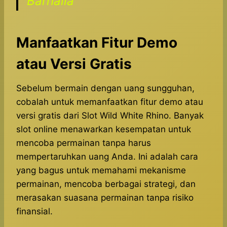
Barhalla
Manfaatkan Fitur Demo
atau Versi Gratis
Sebelum bermain dengan uang sungguhan,
cobalah untuk memanfaatkan fitur demo atau
versi gratis dari Slot Wild White Rhino. Banyak
slot online menawarkan kesempatan untuk
mencoba permainan tanpa harus
mempertaruhkan uang Anda. Ini adalah cara
yang bagus untuk memahami mekanisme
permainan, mencoba berbagai strategi, dan
merasakan suasana permainan tanpa risiko
finansial.