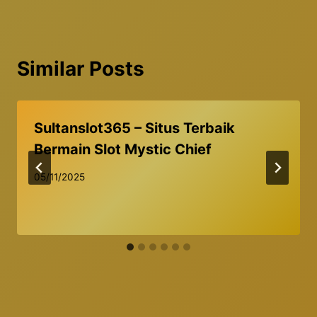
Similar Posts
Sultanslot365 – Situs Terbaik
Bermain Slot Mystic Chief
05/11/2025