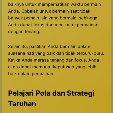
baiknya untuk memperhatikan waktu bermain
Anda. Cobalah untuk bermain saat tidak
banyak pemain lain yang bermain, sehingga
Anda dapat fokus dan menikmati permainan
dengan tenang.
Selain itu, pastikan Anda bermain dalam
suasana hati yang baik dan tidak terburu-buru.
Ketika Anda merasa tenang dan fokus, Anda
akan dapat membuat keputusan yang lebih
baik dalam permainan.
Pelajari Pola dan Strategi
Taruhan