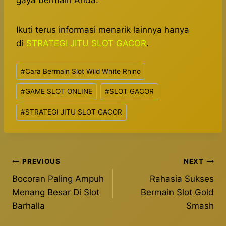
gaya bermain Anda.
Ikuti terus informasi menarik lainnya hanya
di
STRATEGI JITU SLOT GACOR
.
Post
#
Cara Bermain Slot Wild White Rhino
Tags:
#
GAME SLOT ONLINE
#
SLOT GACOR
#
STRATEGI JITU SLOT GACOR
Post
PREVIOUS
NEXT
Bocoran Paling Ampuh
Rahasia Sukses
navigation
Menang Besar Di Slot
Bermain Slot Gold
Barhalla
Smash