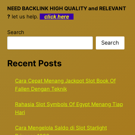
NEED BACKLINK HIGH QUALITY and RELEVANT
?
let us help.
click here
Search
Search
Recent Posts
Cara Cepat Menang Jackpot Slot Book Of
Fallen Dengan Teknik
Rahasia Slot Symbols Of Egypt Menang Tiap
Hari
Cara Mengelola Saldo di Slot Starlight