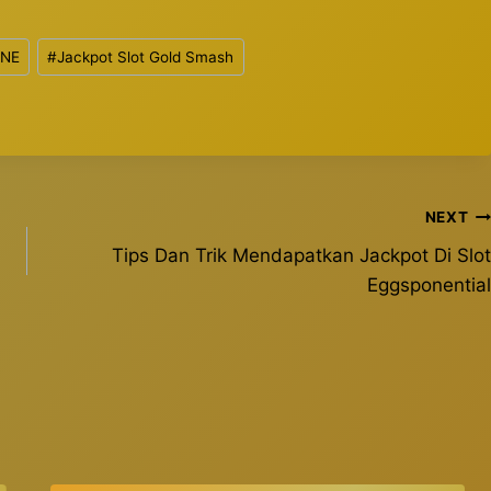
INE
#
Jackpot Slot Gold Smash
NEXT
Tips Dan Trik Mendapatkan Jackpot Di Slot
Eggsponential