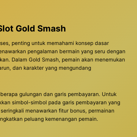
lot Gold Smash
ses, penting untuk memahami konsep dasar
menawarkan pengalaman bermain yang seru dengan
urkan. Dalam Gold Smash, pemain akan menemukan
karun, dan karakter yang mengundang
eberapa gulungan dan garis pembayaran. Untuk
kan simbol-simbol pada garis pembayaran yang
a seringkali menawarkan fitur bonus, permainan
eningkatkan peluang kemenangan pemain.