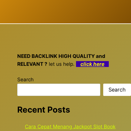
NEED BACKLINK HIGH QUALITY and
RELEVANT ?
let us help.
click here
Search
Search
Recent Posts
Cara Cepat Menang Jackpot Slot Book