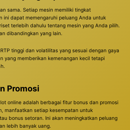
an sama. Setiap mesin memiliki tingkat
 ini dapat memengaruhi peluang Anda untuk
set terlebih dahulu tentang mesin yang Anda pilih.
n dibandingkan yang lain.
 RTP tinggi dan volatilitas yang sesuai dengan gaya
n yang memberikan kemenangan kecil tetapi
ah.
an Promosi
lot online adalah berbagai fitur bonus dan promosi
h, manfaatkan setiap kesempatan untuk
tau bonus setoran. Ini akan meningkatkan peluang
n lebih banyak uang.