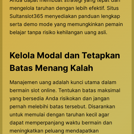
Anda dapat membuat strategi yang tepat dan
mengelola taruhan dengan lebih efektif. Situs
Sultanslot365 menyediakan panduan lengkap
serta demo mode yang memungkinkan pemain
belajar tanpa risiko kehilangan uang asli.
Kelola Modal dan Tetapkan
Batas Menang Kalah
Manajemen uang adalah kunci utama dalam
bermain slot online. Tentukan batas maksimal
yang bersedia Anda risikokan dan jangan
pernah melebihi batas tersebut. Disarankan
untuk memulai dengan taruhan kecil agar
dapat memperpanjang waktu bermain dan
meningkatkan peluang mendapatkan