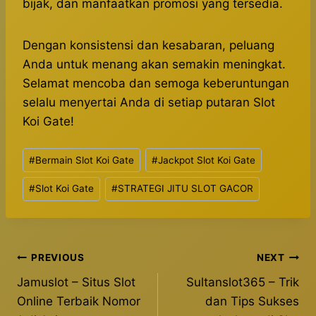
bijak, dan manfaatkan promosi yang tersedia.
Dengan konsistensi dan kesabaran, peluang
Anda untuk menang akan semakin meningkat.
Selamat mencoba dan semoga keberuntungan
selalu menyertai Anda di setiap putaran Slot
Koi Gate!
Post
#
Bermain Slot Koi Gate
#
Jackpot Slot Koi Gate
Tags:
#
Slot Koi Gate
#
STRATEGI JITU SLOT GACOR
Post
PREVIOUS
NEXT
Jamuslot – Situs Slot
Sultanslot365 – Trik
navigation
Online Terbaik Nomor
dan Tips Sukses