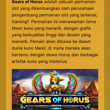
Gears of Horus
adalah sebuah permainan
slot yang dikembangkan oleh perusahaan
pengembang permainan slot yang terkenal,
Gaming1. Permainan ini menawarkan tema
Mesir kuno yang menarik, dengan grafis
yang berkualitas tinggi dan desain yang
menarik. Pemain akan dibawa ke dalam
dunia kuno Mesir, di mana mereka akan
bertemu dengan dewa Horus dan berbagai
artefak kuno yang misterius.