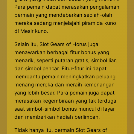
Para pemain dapat merasakan pengalaman
bermain yang mendebarkan seolah-olah
mereka sedang menjelajahi piramida kuno
di Mesir kuno.
Selain itu, Slot Gears of Horus juga
menawarkan berbagai fitur bonus yang
menarik, seperti putaran gratis, simbol liar,
dan simbol pencar. Fitur-fitur ini dapat
membantu pemain meningkatkan peluang
menang mereka dan meraih kemenangan
yang lebih besar. Para pemain juga dapat
merasakan kegembiraan yang tak terduga
saat simbol-simbol bonus muncul di layar
dan memberikan hadiah berlimpah.
Tidak hanya itu, bermain Slot Gears of