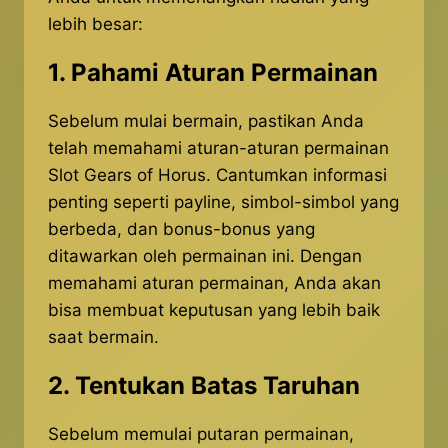
lebih besar:
1. Pahami Aturan Permainan
Sebelum mulai bermain, pastikan Anda
telah memahami aturan-aturan permainan
Slot Gears of Horus. Cantumkan informasi
penting seperti payline, simbol-simbol yang
berbeda, dan bonus-bonus yang
ditawarkan oleh permainan ini. Dengan
memahami aturan permainan, Anda akan
bisa membuat keputusan yang lebih baik
saat bermain.
2. Tentukan Batas Taruhan
Sebelum memulai putaran permainan,