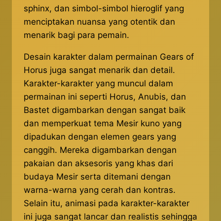
sphinx, dan simbol-simbol hieroglif yang
menciptakan nuansa yang otentik dan
menarik bagi para pemain.
Desain karakter dalam permainan Gears of
Horus juga sangat menarik dan detail.
Karakter-karakter yang muncul dalam
permainan ini seperti Horus, Anubis, dan
Bastet digambarkan dengan sangat baik
dan memperkuat tema Mesir kuno yang
dipadukan dengan elemen gears yang
canggih. Mereka digambarkan dengan
pakaian dan aksesoris yang khas dari
budaya Mesir serta ditemani dengan
warna-warna yang cerah dan kontras.
Selain itu, animasi pada karakter-karakter
ini juga sangat lancar dan realistis sehingga