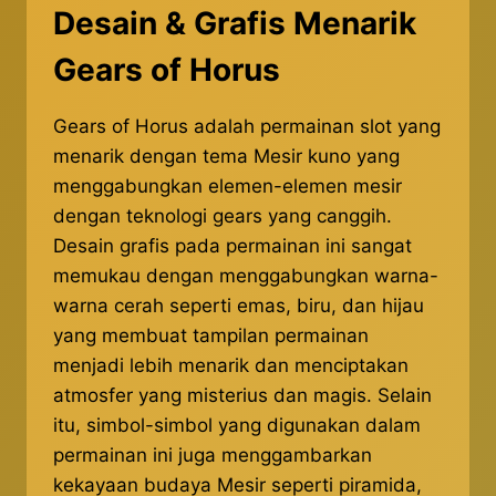
Desain & Grafis Menarik
Gears of Horus
Gears of Horus adalah permainan slot yang
menarik dengan tema Mesir kuno yang
menggabungkan elemen-elemen mesir
dengan teknologi gears yang canggih.
Desain grafis pada permainan ini sangat
memukau dengan menggabungkan warna-
warna cerah seperti emas, biru, dan hijau
yang membuat tampilan permainan
menjadi lebih menarik dan menciptakan
atmosfer yang misterius dan magis. Selain
itu, simbol-simbol yang digunakan dalam
permainan ini juga menggambarkan
kekayaan budaya Mesir seperti piramida,