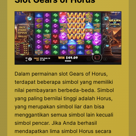
Dalam permainan slot Gears of Horus,
terdapat beberapa simbol yang memiliki
nilai pembayaran berbeda-beda. Simbol
yang paling bernilai tinggi adalah Horus,
yang merupakan simbol liar dan bisa
menggantikan semua simbol lain kecuali
simbol pencar. Jika Anda berhasil
mendapatkan lima simbol Horus secara