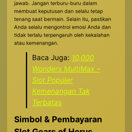
jawab. Jangan terburu-buru dalam
membuat keputusan dan selalu tetap
tenang saat bermain. Selain itu, pastikan
Anda selalu mengontrol emosi Anda dan
tidak terlalu terpengaruh oleh kekalahan
atau kemenangan.
Baca Juga:
10,000
Wonders MultiMax –
Slot Populer
Kemenangan Tak
Terbatas
Simbol & Pembayaran
Slot Gears of Horus