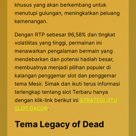
khusus yang akan berkembang untuk
menutupi gulungan, meningkatkan peluang
kemenangan.
​Dengan RTP sebesar 96,58% dan tingkat
volatilitas yang tinggi, permainan ini
menawarkan pengalaman bermain yang
mendebarkan dan potensi hadiah besar,
membuatnya menjadi pilihan populer di
kalangan penggemar slot dan penggemar
tema Mesir.​ Simak dan ikuti terus informasi
terlengkap tentang slot Terbaru hanya
dengan klik-link berikut ini
STRATEGI JITU
SLOT GACOR
.
Tema Legacy of Dead