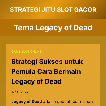
Skip
STRATEGI JITU SLOT GACOR
to
content
Tema Legacy of Dead
GAME SLOT ONLINE
Strategi Sukses untuk
Pemula Cara Bermain
Legacy of Dead
12/31/2024
Legacy of Dead
adalah sebuah permainan