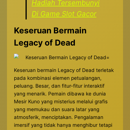
Hadiah Tersembunyi
Di Game Slot Gacor
Keseruan Bermain
Legacy of Dead
​Keseruan bermain Legacy of Dead terletak
pada kombinasi elemen petualangan,
peluang. Besar, dan fitur-fitur interaktif
yang menarik.​ Pemain dibawa ke dunia
Mesir Kuno yang misterius melalui grafis
yang memukau dan suara latar yang
atmosferik, menciptakan. Pengalaman
imersif yang tidak hanya menghibur tetapi