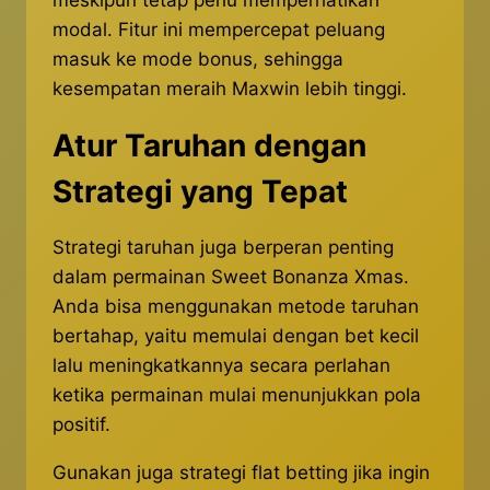
meskipun tetap perlu memperhatikan
modal. Fitur ini mempercepat peluang
masuk ke mode bonus, sehingga
kesempatan meraih Maxwin lebih tinggi.
Atur Taruhan dengan
Strategi yang Tepat
Strategi taruhan juga berperan penting
dalam permainan Sweet Bonanza Xmas.
Anda bisa menggunakan metode taruhan
bertahap, yaitu memulai dengan bet kecil
lalu meningkatkannya secara perlahan
ketika permainan mulai menunjukkan pola
positif.
Gunakan juga strategi flat betting jika ingin