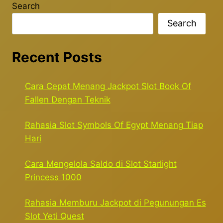
Search
Search
Recent Posts
Cara Cepat Menang Jackpot Slot Book Of
Fallen Dengan Teknik
Rahasia Slot Symbols Of Egypt Menang Tiap
Hari
Cara Mengelola Saldo di Slot Starlight
Princess 1000
Rahasia Memburu Jackpot di Pegunungan Es
Slot Yeti Quest