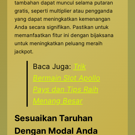
tambahan dapat muncul selama putaran
gratis, seperti multiplier atau pengganda
yang dapat meningkatkan kemenangan
Anda secara signifikan. Pastikan untuk
memanfaatkan fitur ini dengan bijaksana
untuk meningkatkan peluang meraih
jackpot.
Baca Juga:
Trik
Bermain Slot Apollo
Pays dan Tips Raih
Menang Besar
Sesuaikan Taruhan
Dengan Modal Anda