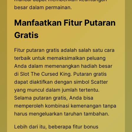
besar dalam permainan.
Manfaatkan Fitur Putaran
Gratis
Fitur putaran gratis adalah salah satu cara
terbaik untuk memaksimalkan peluang
Anda dalam memenangkan hadiah besar
di Slot The Cursed King. Putaran gratis
dapat diaktifkan dengan simbol Scatter
yang muncul dalam jumlah tertentu.
Selama putaran gratis, Anda bisa
memperoleh kombinasi kemenangan tanpa
harus mengeluarkan taruhan tambahan.
Lebih dari itu, beberapa fitur bonus