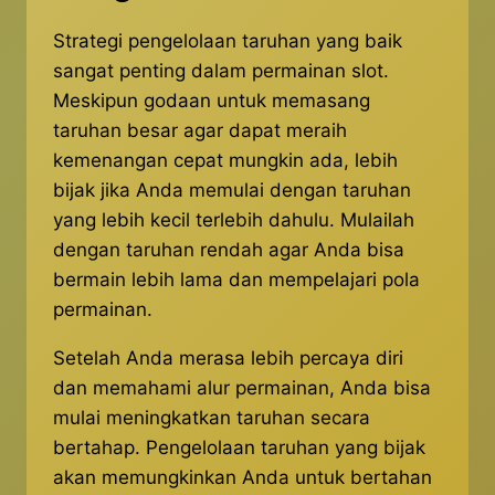
Strategi pengelolaan taruhan yang baik
sangat penting dalam permainan slot.
Meskipun godaan untuk memasang
taruhan besar agar dapat meraih
kemenangan cepat mungkin ada, lebih
bijak jika Anda memulai dengan taruhan
yang lebih kecil terlebih dahulu. Mulailah
dengan taruhan rendah agar Anda bisa
bermain lebih lama dan mempelajari pola
permainan.
Setelah Anda merasa lebih percaya diri
dan memahami alur permainan, Anda bisa
mulai meningkatkan taruhan secara
bertahap. Pengelolaan taruhan yang bijak
akan memungkinkan Anda untuk bertahan