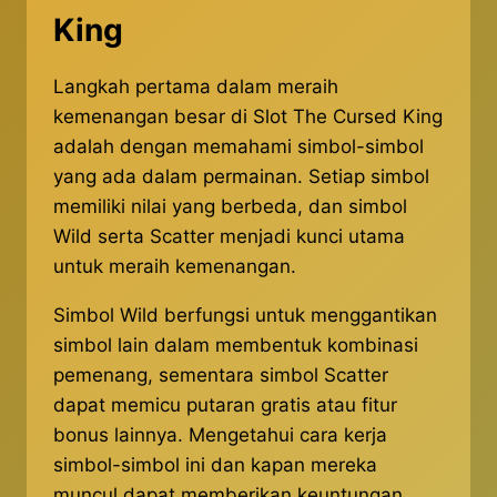
King
Langkah pertama dalam meraih
kemenangan besar di Slot The Cursed King
adalah dengan memahami simbol-simbol
yang ada dalam permainan. Setiap simbol
memiliki nilai yang berbeda, dan simbol
Wild serta Scatter menjadi kunci utama
untuk meraih kemenangan.
Simbol Wild berfungsi untuk menggantikan
simbol lain dalam membentuk kombinasi
pemenang, sementara simbol Scatter
dapat memicu putaran gratis atau fitur
bonus lainnya. Mengetahui cara kerja
simbol-simbol ini dan kapan mereka
muncul dapat memberikan keuntungan