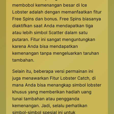
membobol kemenangan besar di Ice
Lobster adalah dengan memanfaatkan fitur
Free Spins dan bonus. Free Spins biasanya
diaktifkan saat Anda mendapatkan tiga
atau lebih simbol Scatter dalam satu
putaran. Fitur ini sangat menguntungkan
karena Anda bisa mendapatkan
kemenangan tanpa mengeluarkan taruhan
tambahan.
Selain itu, beberapa versi permainan ini
juga menawarkan Fitur Lobster Catch, di
mana Anda bisa menangkap simbol lobster
khusus yang memberikan hadiah uang
tunai tambahan atau pengganda
kemenangan. Jadi, selalu perhatikan
simbol-simbol spesial ini untuk