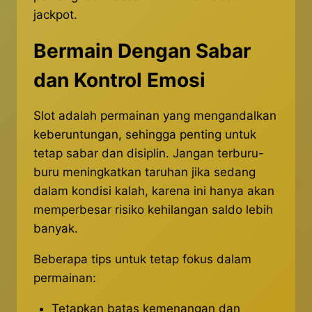
jackpot.
Bermain Dengan Sabar
dan Kontrol Emosi
Slot adalah permainan yang mengandalkan
keberuntungan, sehingga penting untuk
tetap sabar dan disiplin. Jangan terburu-
buru meningkatkan taruhan jika sedang
dalam kondisi kalah, karena ini hanya akan
memperbesar risiko kehilangan saldo lebih
banyak.
Beberapa tips untuk tetap fokus dalam
permainan:
Tetapkan batas kemenangan dan