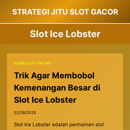
Skip
STRATEGI JITU SLOT GACOR
to
content
Slot Ice Lobster
GAME SLOT ONLINE
Trik Agar Membobol
Kemenangan Besar di
Slot Ice Lobster
02/28/2025
Slot Ice Lobster adalah permainan slot