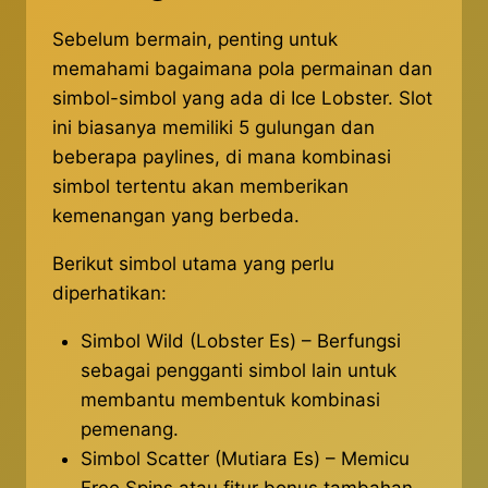
Sebelum bermain, penting untuk
memahami bagaimana pola permainan dan
simbol-simbol yang ada di Ice Lobster. Slot
ini biasanya memiliki 5 gulungan dan
beberapa paylines, di mana kombinasi
simbol tertentu akan memberikan
kemenangan yang berbeda.
Berikut simbol utama yang perlu
diperhatikan:
Simbol Wild (Lobster Es) – Berfungsi
sebagai pengganti simbol lain untuk
membantu membentuk kombinasi
pemenang.
Simbol Scatter (Mutiara Es) – Memicu