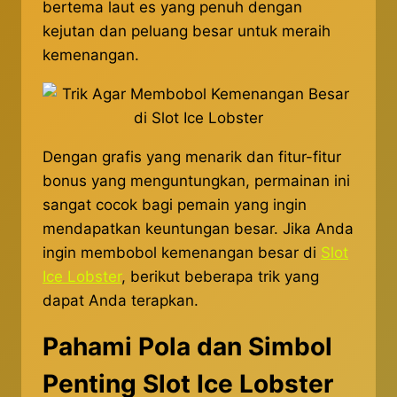
bertema laut es yang penuh dengan
kejutan dan peluang besar untuk meraih
kemenangan.
Dengan grafis yang menarik dan fitur-fitur
bonus yang menguntungkan, permainan ini
sangat cocok bagi pemain yang ingin
mendapatkan keuntungan besar. Jika Anda
ingin membobol kemenangan besar di
Slot
Ice Lobster
, berikut beberapa trik yang
dapat Anda terapkan.
Pahami Pola dan Simbol
Penting Slot Ice Lobster