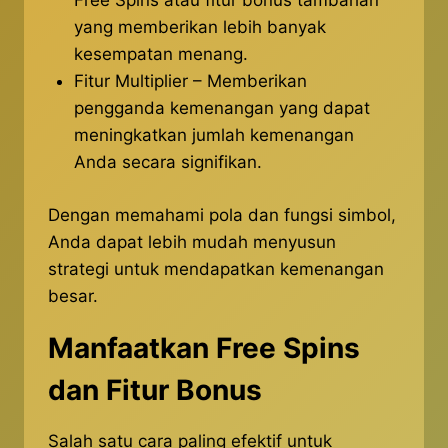
Free Spins atau fitur bonus tambahan
yang memberikan lebih banyak
kesempatan menang.
Fitur Multiplier – Memberikan
pengganda kemenangan yang dapat
meningkatkan jumlah kemenangan
Anda secara signifikan.
Dengan memahami pola dan fungsi simbol,
Anda dapat lebih mudah menyusun
strategi untuk mendapatkan kemenangan
besar.
Manfaatkan Free Spins
dan Fitur Bonus
Salah satu cara paling efektif untuk