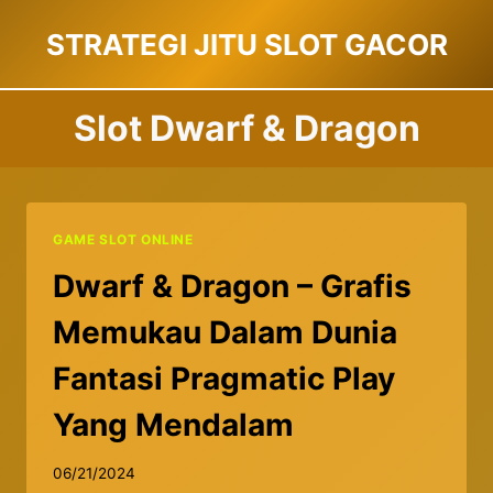
Skip
STRATEGI JITU SLOT GACOR
to
content
Slot Dwarf & Dragon
GAME SLOT ONLINE
Dwarf & Dragon – Grafis
Memukau Dalam Dunia
Fantasi Pragmatic Play
Yang Mendalam
06/21/2024