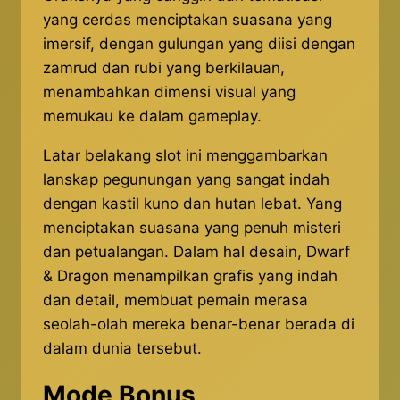
yang cerdas menciptakan suasana yang
imersif, dengan gulungan yang diisi dengan
zamrud dan rubi yang berkilauan,
menambahkan dimensi visual yang
memukau ke dalam gameplay.
Latar belakang slot ini menggambarkan
lanskap pegunungan yang sangat indah
dengan kastil kuno dan hutan lebat. Yang
menciptakan suasana yang penuh misteri
dan petualangan. Dalam hal desain, Dwarf
& Dragon menampilkan grafis yang indah
dan detail, membuat pemain merasa
seolah-olah mereka benar-benar berada di
dalam dunia tersebut.
Mode Bonus