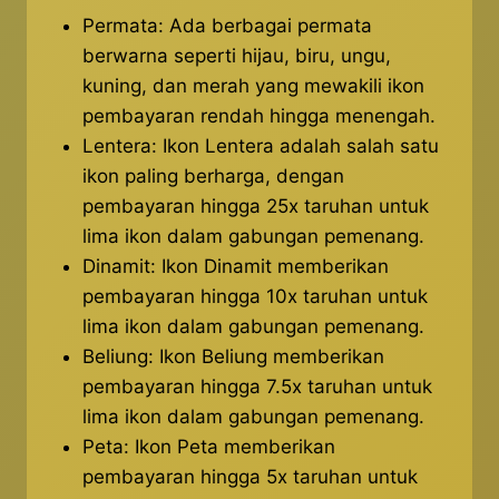
Permata: Ada berbagai permata
berwarna seperti hijau, biru, ungu,
kuning, dan merah yang mewakili ikon
pembayaran rendah hingga menengah.
Lentera: Ikon Lentera adalah salah satu
ikon paling berharga, dengan
pembayaran hingga 25x taruhan untuk
lima ikon dalam gabungan pemenang.
Dinamit: Ikon Dinamit memberikan
pembayaran hingga 10x taruhan untuk
lima ikon dalam gabungan pemenang.
Beliung: Ikon Beliung memberikan
pembayaran hingga 7.5x taruhan untuk
lima ikon dalam gabungan pemenang.
Peta: Ikon Peta memberikan
pembayaran hingga 5x taruhan untuk