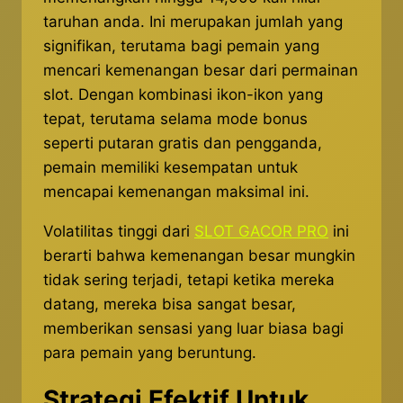
taruhan anda. Ini merupakan jumlah yang
signifikan, terutama bagi pemain yang
mencari kemenangan besar dari permainan
slot. Dengan kombinasi ikon-ikon yang
tepat, terutama selama mode bonus
seperti putaran gratis dan pengganda,
pemain memiliki kesempatan untuk
mencapai kemenangan maksimal ini.
Volatilitas tinggi dari
SLOT GACOR PRO
ini
berarti bahwa kemenangan besar mungkin
tidak sering terjadi, tetapi ketika mereka
datang, mereka bisa sangat besar,
memberikan sensasi yang luar biasa bagi
para pemain yang beruntung.
Strategi Efektif Untuk