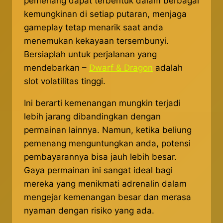
pemenang dapat terbentuk dalam berbagai
kemungkinan di setiap putaran, menjaga
gameplay tetap menarik saat anda
menemukan kekayaan tersembunyi.
Bersiaplah untuk perjalanan yang
mendebarkan –
Dwarf & Dragon
adalah
slot volatilitas tinggi.
Ini berarti kemenangan mungkin terjadi
lebih jarang dibandingkan dengan
permainan lainnya. Namun, ketika beliung
pemenang menguntungkan anda, potensi
pembayarannya bisa jauh lebih besar.
Gaya permainan ini sangat ideal bagi
mereka yang menikmati adrenalin dalam
mengejar kemenangan besar dan merasa
nyaman dengan risiko yang ada.