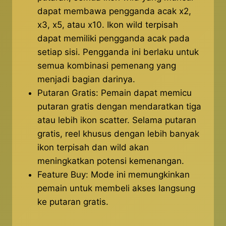
dapat membawa pengganda acak x2,
x3, x5, atau x10. Ikon wild terpisah
dapat memiliki pengganda acak pada
setiap sisi. Pengganda ini berlaku untuk
semua kombinasi pemenang yang
menjadi bagian darinya.
Putaran Gratis: Pemain dapat memicu
putaran gratis dengan mendaratkan tiga
atau lebih ikon scatter. Selama putaran
gratis, reel khusus dengan lebih banyak
ikon terpisah dan wild akan
meningkatkan potensi kemenangan.
Feature Buy: Mode ini memungkinkan
pemain untuk membeli akses langsung
ke putaran gratis.