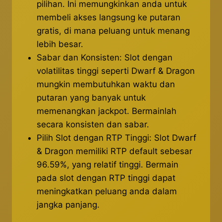
pilihan. Ini memungkinkan anda untuk
membeli akses langsung ke putaran
gratis, di mana peluang untuk menang
lebih besar.
Sabar dan Konsisten: Slot dengan
volatilitas tinggi seperti Dwarf & Dragon
mungkin membutuhkan waktu dan
putaran yang banyak untuk
memenangkan jackpot. Bermainlah
secara konsisten dan sabar.
Pilih Slot dengan RTP Tinggi: Slot Dwarf
& Dragon memiliki RTP default sebesar
96.59%, yang relatif tinggi. Bermain
pada slot dengan RTP tinggi dapat
meningkatkan peluang anda dalam
jangka panjang.