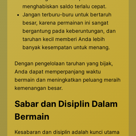
menghabiskan saldo terlalu cepat.
Jangan terburu-buru untuk bertaruh
besar, karena permainan ini sangat
bergantung pada keberuntungan, dan
taruhan kecil memberi Anda lebih
banyak kesempatan untuk menang.
Dengan pengelolaan taruhan yang bijak,
Anda dapat memperpanjang waktu
bermain dan meningkatkan peluang meraih
kemenangan besar.
Sabar dan Disiplin Dalam
Bermain
Kesabaran dan disiplin adalah kunci utama