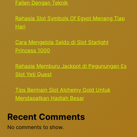
Fallen Dengan Teknik
Rahasia Slot Symbols Of Egypt Menang Tiap
Hari
Cara Mengelola Saldo di Slot Starlight
Princess 1000
Rahasia Memburu Jackpot di Pegunungan Es
Slot Yeti Quest
Tips Bermain Slot Alchemy Gold Untuk
Mendapatkan Hadiah Besar
Recent Comments
No comments to show.