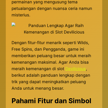
permainan yang mengusung tema
petualangan dengan nuansa ceria namun
misterius.
Dengan fitur-fitur menarik seperti Wilds,
Free Spins, dan Pengganda, game ini
memberikan peluang besar untuk meraih
kemenangan maksimal. Agar Anda bisa
meraih kemenangan di slot
Devilicious
,
berikut adalah panduan lengkap dengan
trik yang dapat meningkatkan peluang
Anda untuk menang besar.
Pahami Fitur dan Simbol