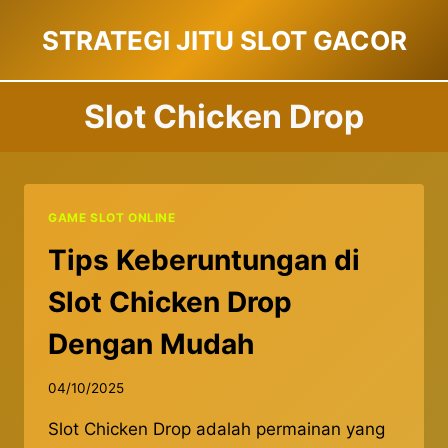
Skip
STRATEGI JITU SLOT GACOR
to
content
Slot Chicken Drop
GAME SLOT ONLINE
Tips Keberuntungan di
Slot Chicken Drop
Dengan Mudah
04/10/2025
Slot Chicken Drop adalah permainan yang