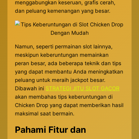
menggabungkan keseruan, grafis cerah,
dan peluang kemenangan yang besar.
Namun, seperti permainan slot lainnya,
meskipun keberuntungan memainkan
peran besar, ada beberapa teknik dan tips
yang dapat membantu Anda meningkatkan
peluang untuk meraih jackpot besar.
Dibawah ini
STRATEGI JITU SLOT GACOR
akan membahas tips keberuntungan di
Chicken Drop yang dapat memberikan hasil
maksimal saat bermain.
Pahami Fitur dan