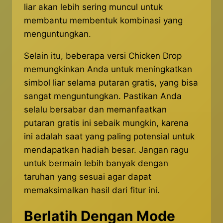
liar akan lebih sering muncul untuk
membantu membentuk kombinasi yang
menguntungkan.
Selain itu, beberapa versi Chicken Drop
memungkinkan Anda untuk meningkatkan
simbol liar selama putaran gratis, yang bisa
sangat menguntungkan. Pastikan Anda
selalu bersabar dan memanfaatkan
putaran gratis ini sebaik mungkin, karena
ini adalah saat yang paling potensial untuk
mendapatkan hadiah besar. Jangan ragu
untuk bermain lebih banyak dengan
taruhan yang sesuai agar dapat
memaksimalkan hasil dari fitur ini.
Berlatih Dengan Mode