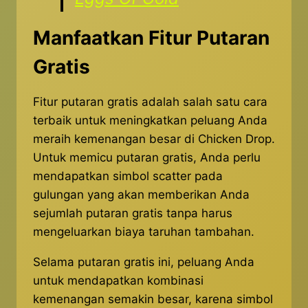
Manfaatkan Fitur Putaran
Gratis
Fitur putaran gratis adalah salah satu cara
terbaik untuk meningkatkan peluang Anda
meraih kemenangan besar di Chicken Drop.
Untuk memicu putaran gratis, Anda perlu
mendapatkan simbol scatter pada
gulungan yang akan memberikan Anda
sejumlah putaran gratis tanpa harus
mengeluarkan biaya taruhan tambahan.
Selama putaran gratis ini, peluang Anda
untuk mendapatkan kombinasi
kemenangan semakin besar, karena simbol