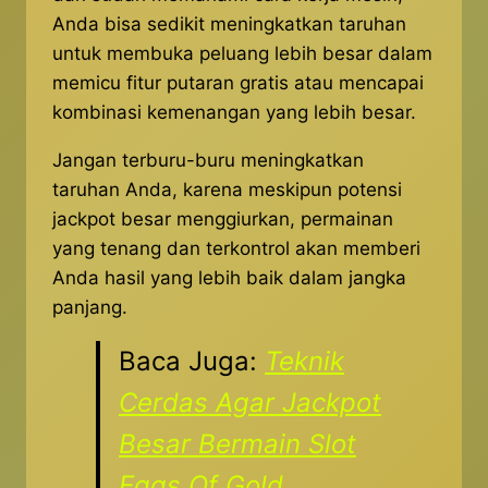
Anda bisa sedikit meningkatkan taruhan
untuk membuka peluang lebih besar dalam
memicu fitur putaran gratis atau mencapai
kombinasi kemenangan yang lebih besar.
Jangan terburu-buru meningkatkan
taruhan Anda, karena meskipun potensi
jackpot besar menggiurkan, permainan
yang tenang dan terkontrol akan memberi
Anda hasil yang lebih baik dalam jangka
panjang.
Baca Juga:
Teknik
Cerdas Agar Jackpot
Besar Bermain Slot
Eggs Of Gold