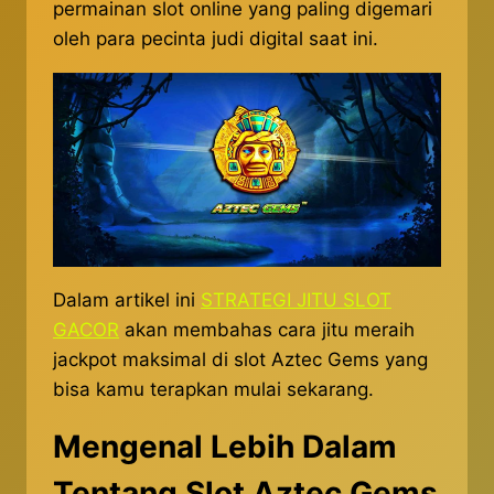
permainan slot online yang paling digemari
oleh para pecinta judi digital saat ini.
Dalam artikel ini
STRATEGI JITU SLOT
GACOR
akan membahas cara jitu meraih
jackpot maksimal di slot Aztec Gems yang
bisa kamu terapkan mulai sekarang.
Mengenal Lebih Dalam
Tentang Slot Aztec Gems