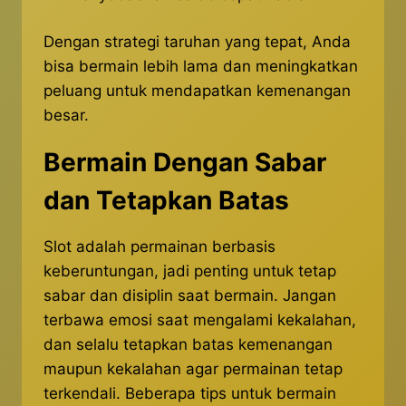
Dengan strategi taruhan yang tepat, Anda
bisa bermain lebih lama dan meningkatkan
peluang untuk mendapatkan kemenangan
besar.
Bermain Dengan Sabar
dan Tetapkan Batas
Slot adalah permainan berbasis
keberuntungan, jadi penting untuk tetap
sabar dan disiplin saat bermain. Jangan
terbawa emosi saat mengalami kekalahan,
dan selalu tetapkan batas kemenangan
maupun kekalahan agar permainan tetap
terkendali. Beberapa tips untuk bermain