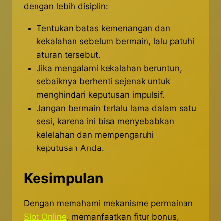
dengan lebih disiplin:
Tentukan batas kemenangan dan
kekalahan sebelum bermain, lalu patuhi
aturan tersebut.
Jika mengalami kekalahan beruntun,
sebaiknya berhenti sejenak untuk
menghindari keputusan impulsif.
Jangan bermain terlalu lama dalam satu
sesi, karena ini bisa menyebabkan
kelelahan dan mempengaruhi
keputusan Anda.
Kesimpulan
Dengan memahami mekanisme permainan
Slot Online
, memanfaatkan fitur bonus,