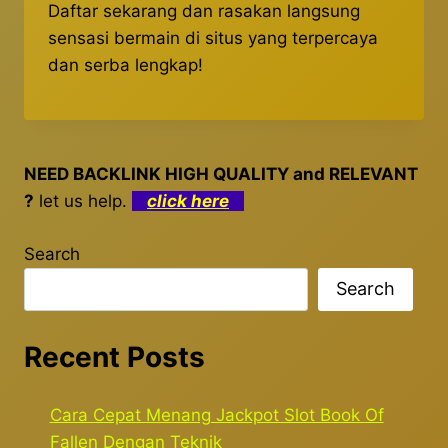
Daftar sekarang dan rasakan langsung
sensasi bermain di situs yang terpercaya
dan serba lengkap!
NEED BACKLINK HIGH QUALITY and RELEVANT
?
let us help.
click here
Search
Search
Recent Posts
Cara Cepat Menang Jackpot Slot Book Of
Fallen Dengan Teknik