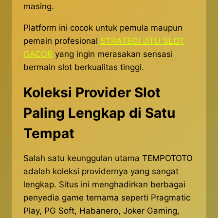
masing.
Platform ini cocok untuk pemula maupun
pemain profesional
STRATEGI JITU SLOT
GACOR
yang ingin merasakan sensasi
bermain slot berkualitas tinggi.
Koleksi Provider Slot
Paling Lengkap di Satu
Tempat
Salah satu keunggulan utama TEMPOTOTO
adalah koleksi providernya yang sangat
lengkap. Situs ini menghadirkan berbagai
penyedia game ternama seperti Pragmatic
Play, PG Soft, Habanero, Joker Gaming,