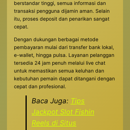
berstandar tinggi, semua informasi dan
transaksi pengguna dijamin aman. Selain
itu, proses deposit dan penarikan sangat
cepat.
Dengan dukungan berbagai metode
pembayaran mulai dari transfer bank lokal,
e-wallet, hingga pulsa. Layanan pelanggan
tersedia 24 jam penuh melalui live chat
untuk memastikan semua keluhan dan
kebutuhan pemain dapat ditangani dengan
cepat dan profesional.
Baca Juga:
Tips
Jackpot Slot Fishin
Reels di Situs