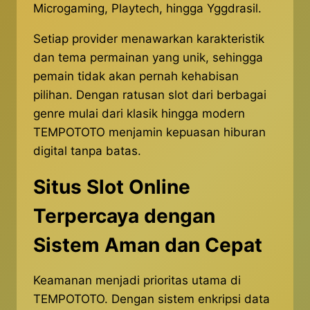
Microgaming, Playtech, hingga Yggdrasil.
Setiap provider menawarkan karakteristik
dan tema permainan yang unik, sehingga
pemain tidak akan pernah kehabisan
pilihan. Dengan ratusan slot dari berbagai
genre mulai dari klasik hingga modern
TEMPOTOTO menjamin kepuasan hiburan
digital tanpa batas.
Situs Slot Online
Terpercaya dengan
Sistem Aman dan Cepat
Keamanan menjadi prioritas utama di
TEMPOTOTO. Dengan sistem enkripsi data