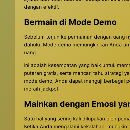
dengan efektif.
Bermain di Mode Demo
Sebelum terjun ke permainan dengan uang ny
dahulu. Mode demo memungkinkan Anda untu
uang.
Ini adalah kesempatan yang baik untuk memah
putaran gratis, serta mencari tahu strategi 
mode demo, Anda dapat menguji berbagai p
meraih jackpot.
Mainkan dengan Emosi yan
Satu hal yang sering kali dilupakan oleh pe
Ketika Anda mengalami kekalahan, mungkin a