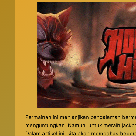
Permainan ini menjanjikan pengalaman bermai
menguntungkan. Namun, untuk meraih jackpot
Dalam artikel ini, kita akan membahas beber