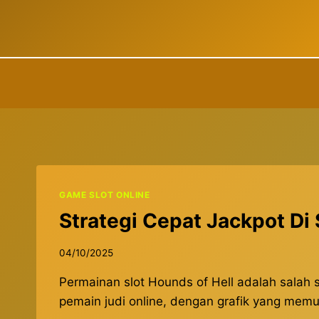
Skip
to
content
GAME SLOT ONLINE
Strategi Cepat Jackpot Di 
04/10/2025
Permainan slot Hounds of Hell adalah salah 
pemain judi online, dengan grafik yang me