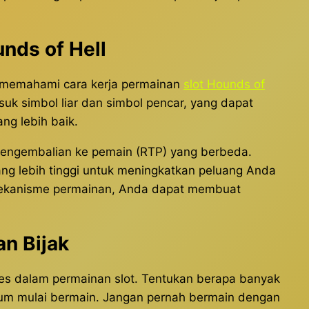
nds of Hell
 memahami cara kerja permainan
slot Hounds of
asuk simbol liar dan simbol pencar, yang dapat
g lebih baik.
at pengembalian ke pemain (RTP) yang berbeda.
ng lebih tinggi untuk meningkatkan peluang Anda
ekanisme permainan, Anda dapat membuat
an Bijak
es dalam permainan slot. Tentukan berapa banyak
um mulai bermain. Jangan pernah bermain dengan