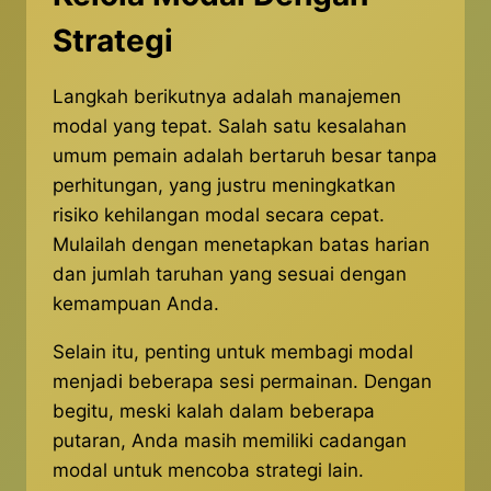
Strategi
Langkah berikutnya adalah manajemen
modal yang tepat. Salah satu kesalahan
umum pemain adalah bertaruh besar tanpa
perhitungan, yang justru meningkatkan
risiko kehilangan modal secara cepat.
Mulailah dengan menetapkan batas harian
dan jumlah taruhan yang sesuai dengan
kemampuan Anda.
Selain itu, penting untuk membagi modal
menjadi beberapa sesi permainan. Dengan
begitu, meski kalah dalam beberapa
putaran, Anda masih memiliki cadangan
modal untuk mencoba strategi lain.