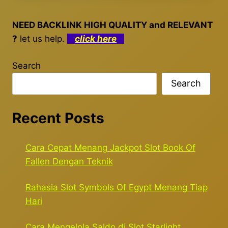
NEED BACKLINK HIGH QUALITY and RELEVANT
?
let us help.
click here
Search
Search
Recent Posts
Cara Cepat Menang Jackpot Slot Book Of
Fallen Dengan Teknik
Rahasia Slot Symbols Of Egypt Menang Tiap
Hari
Cara Mengelola Saldo di Slot Starlight