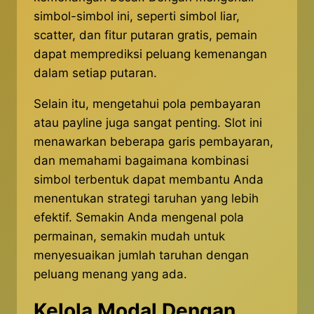
simbol-simbol ini, seperti simbol liar,
scatter, dan fitur putaran gratis, pemain
dapat memprediksi peluang kemenangan
dalam setiap putaran.
Selain itu, mengetahui pola pembayaran
atau payline juga sangat penting. Slot ini
menawarkan beberapa garis pembayaran,
dan memahami bagaimana kombinasi
simbol terbentuk dapat membantu Anda
menentukan strategi taruhan yang lebih
efektif. Semakin Anda mengenal pola
permainan, semakin mudah untuk
menyesuaikan jumlah taruhan dengan
peluang menang yang ada.
Kelola Modal Dengan