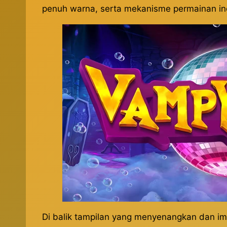
penuh warna, serta mekanisme permainan ino
Di balik tampilan yang menyenangkan dan imaj