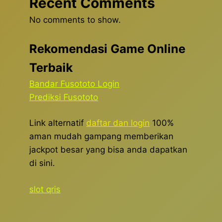
Recent Comments
No comments to show.
Rekomendasi Game Online
Terbaik
Bandar Fusototo Login
Prediksi Fusototo
Link alternatif
daftar dan login
100%
aman mudah gampang memberikan
jackpot besar yang bisa anda dapatkan
di sini.
slot qris