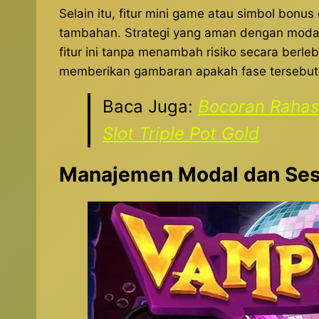
Selain itu, fitur mini game atau simbol bo
tambahan. Strategi yang aman dengan moda
fitur ini tanpa menambah risiko secara berl
memberikan gambaran apakah fase tersebut l
Baca Juga:
Bocoran Rahas
Slot Triple Pot Gold
Manajemen Modal dan Ses