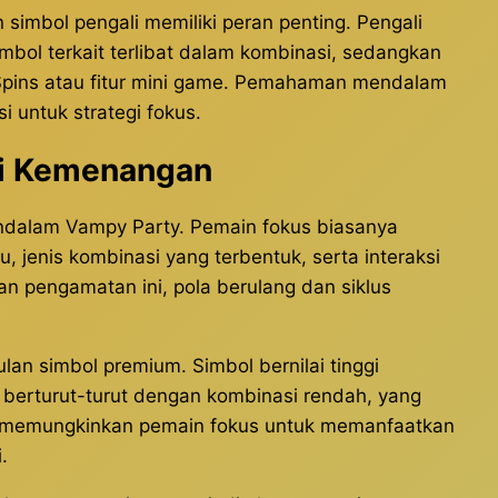
 simbol pengali memiliki peran penting. Pengali
mbol terkait terlibat dalam kombinasi, sedangkan
 Spins atau fitur mini game. Pemahaman mendalam
i untuk strategi fokus.
si Kemenangan
endalam Vampy Party. Pemain fokus biasanya
, jenis kombinasi yang terbentuk, serta interaksi
an pengamatan ini, pola berulang dan siklus
lan simbol premium. Simbol bernilai tinggi
berturut-turut dengan kombinasi rendah, yang
ini memungkinkan pemain fokus untuk memanfaatkan
.