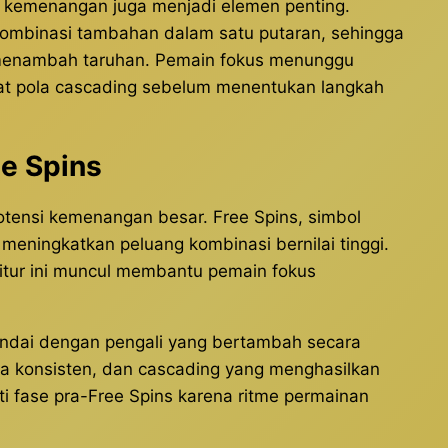
h kemenangan juga menjadi elemen penting.
ombinasi tambahan dalam satu putaran, sehingga
 menambah taruhan. Pemain fokus menunggu
hat pola cascading sebelum menentukan langkah
ee Spins
otensi kemenangan besar. Free Spins, simbol
 meningkatkan peluang kombinasi bernilai tinggi.
tur ini muncul membantu pemain fokus
tandai dengan pengali yang bertambah secara
ra konsisten, dan cascading yang menghasilkan
 fase pra-Free Spins karena ritme permainan