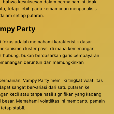
bahwa kesuksesan dalam permainan ini tidak
a, tetapi lebih pada kemampuan menganalisis
dalam setiap putaran.
ampy Party
fokus adalah memahami karakteristik dasar
kanisme cluster pays, di mana kemenangan
 terhubung, bukan berdasarkan garis pembayaran
 kemenangan beruntun dan memungkinkan
permainan. Vampy Party memiliki tingkat volatilitas
 dapat sangat bervariasi dari satu putaran ke
an kecil atau tanpa hasil signifikan yang kadang
 besar. Memahami volatilitas ini membantu pemain
etap stabil.