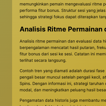
memungkinkan pemain mengevaluasi ritme pe
performa fitur bonus. Struktur sesi yang jel
sehingga strategi fokus dapat diterapkan ta
Analisis Ritme Permainan d
Analisis ritme permainan dan evaluasi data h
berpengalaman mencatat hasil putaran, frek
fitur bonus dari sesi ke sesi. Catatan ini me
terlihat secara langsung.
Contoh tren yang diamati adalah durasi fase
pengali besar muncul setelah pengali kecil,
Spins. Dengan informasi ini, strategi taruha
modal, dan meningkatkan peluang hasil besa
Pengamatan data historis juga membantu me