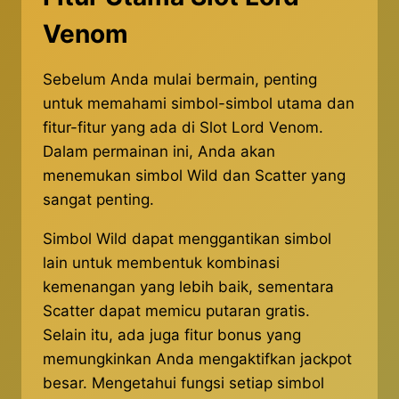
Venom
Sebelum Anda mulai bermain, penting
untuk memahami simbol-simbol utama dan
fitur-fitur yang ada di Slot Lord Venom.
Dalam permainan ini, Anda akan
menemukan simbol Wild dan Scatter yang
sangat penting.
Simbol Wild dapat menggantikan simbol
lain untuk membentuk kombinasi
kemenangan yang lebih baik, sementara
Scatter dapat memicu putaran gratis.
Selain itu, ada juga fitur bonus yang
memungkinkan Anda mengaktifkan jackpot
besar. Mengetahui fungsi setiap simbol