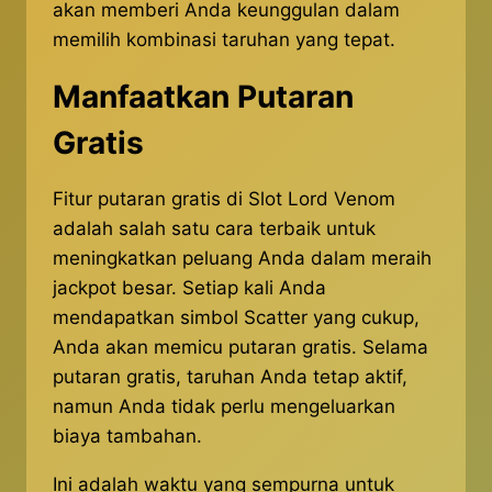
akan memberi Anda keunggulan dalam
memilih kombinasi taruhan yang tepat.
Manfaatkan Putaran
Gratis
Fitur putaran gratis di Slot Lord Venom
adalah salah satu cara terbaik untuk
meningkatkan peluang Anda dalam meraih
jackpot besar. Setiap kali Anda
mendapatkan simbol Scatter yang cukup,
Anda akan memicu putaran gratis. Selama
putaran gratis, taruhan Anda tetap aktif,
namun Anda tidak perlu mengeluarkan
biaya tambahan.
Ini adalah waktu yang sempurna untuk