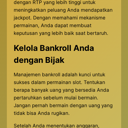
dengan RTP yang lebih tinggi untuk
meningkatkan peluang Anda mendapatkan
jackpot. Dengan memahami mekanisme
permainan, Anda dapat membuat
keputusan yang lebih baik saat bertaruh.
Kelola Bankroll Anda
dengan Bijak
Manajemen bankroll adalah kunci untuk
sukses dalam permainan slot. Tentukan
berapa banyak uang yang bersedia Anda
pertaruhkan sebelum mulai bermain.
Jangan pernah bermain dengan uang yang
tidak bisa Anda rugikan.
Setelah Anda menentukan anggaran,