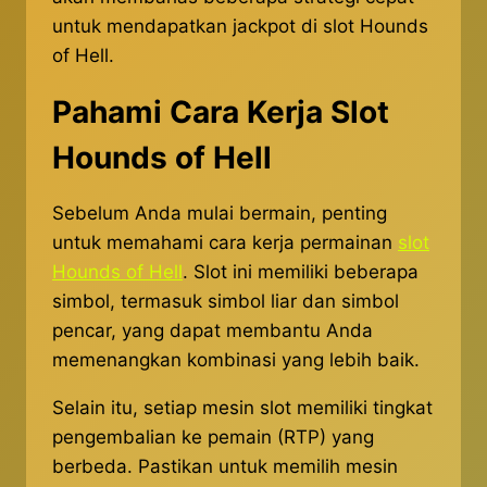
untuk mendapatkan jackpot di slot Hounds
of Hell.
Pahami Cara Kerja Slot
Hounds of Hell
Sebelum Anda mulai bermain, penting
untuk memahami cara kerja permainan
slot
Hounds of Hell
. Slot ini memiliki beberapa
simbol, termasuk simbol liar dan simbol
pencar, yang dapat membantu Anda
memenangkan kombinasi yang lebih baik.
Selain itu, setiap mesin slot memiliki tingkat
pengembalian ke pemain (RTP) yang
berbeda. Pastikan untuk memilih mesin