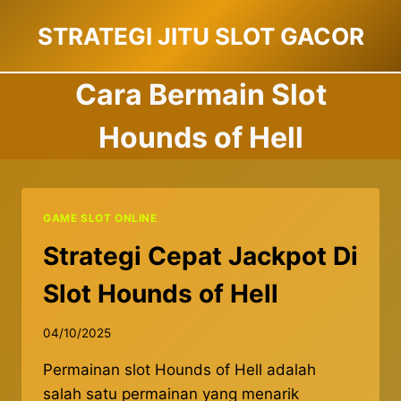
Skip
STRATEGI JITU SLOT GACOR
to
content
Cara Bermain Slot
Hounds of Hell
GAME SLOT ONLINE
Strategi Cepat Jackpot Di
Slot Hounds of Hell
04/10/2025
Permainan slot Hounds of Hell adalah
salah satu permainan yang menarik