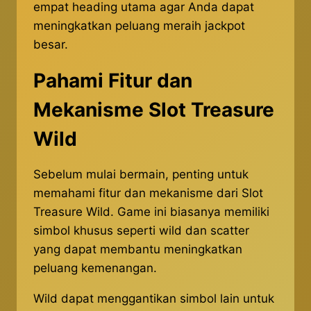
empat heading utama agar Anda dapat
meningkatkan peluang meraih jackpot
besar.
Pahami Fitur dan
Mekanisme Slot Treasure
Wild
Sebelum mulai bermain, penting untuk
memahami fitur dan mekanisme dari Slot
Treasure Wild. Game ini biasanya memiliki
simbol khusus seperti wild dan scatter
yang dapat membantu meningkatkan
peluang kemenangan.
Wild dapat menggantikan simbol lain untuk