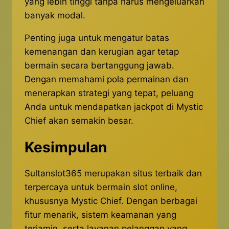
yang lebih tinggi tanpa harus mengeluarkan
banyak modal.
Penting juga untuk mengatur batas
kemenangan dan kerugian agar tetap
bermain secara bertanggung jawab.
Dengan memahami pola permainan dan
menerapkan strategi yang tepat, peluang
Anda untuk mendapatkan jackpot di Mystic
Chief akan semakin besar.
Kesimpulan
Sultanslot365 merupakan situs terbaik dan
terpercaya untuk bermain slot online,
khususnya Mystic Chief. Dengan berbagai
fitur menarik, sistem keamanan yang
terjamin, serta layanan pelanggan yang