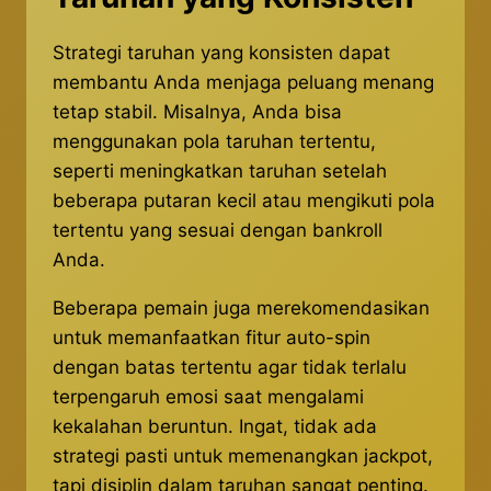
Strategi taruhan yang konsisten dapat
membantu Anda menjaga peluang menang
tetap stabil. Misalnya, Anda bisa
menggunakan pola taruhan tertentu,
seperti meningkatkan taruhan setelah
beberapa putaran kecil atau mengikuti pola
tertentu yang sesuai dengan bankroll
Anda.
Beberapa pemain juga merekomendasikan
untuk memanfaatkan fitur auto-spin
dengan batas tertentu agar tidak terlalu
terpengaruh emosi saat mengalami
kekalahan beruntun. Ingat, tidak ada
strategi pasti untuk memenangkan jackpot,
tapi disiplin dalam taruhan sangat penting.