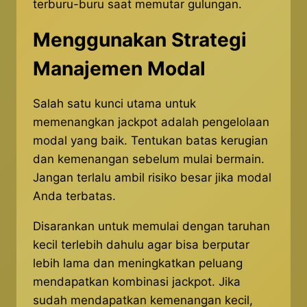
terburu-buru saat memutar gulungan.
Menggunakan Strategi
Manajemen Modal
Salah satu kunci utama untuk
memenangkan jackpot adalah pengelolaan
modal yang baik. Tentukan batas kerugian
dan kemenangan sebelum mulai bermain.
Jangan terlalu ambil risiko besar jika modal
Anda terbatas.
Disarankan untuk memulai dengan taruhan
kecil terlebih dahulu agar bisa berputar
lebih lama dan meningkatkan peluang
mendapatkan kombinasi jackpot. Jika
sudah mendapatkan kemenangan kecil,