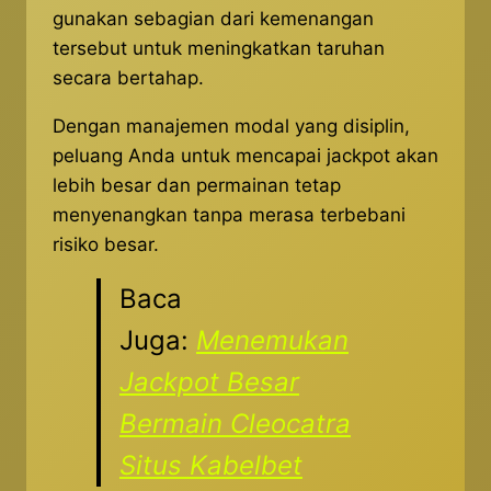
gunakan sebagian dari kemenangan
tersebut untuk meningkatkan taruhan
secara bertahap.
Dengan manajemen modal yang disiplin,
peluang Anda untuk mencapai jackpot akan
lebih besar dan permainan tetap
menyenangkan tanpa merasa terbebani
risiko besar.
Baca
Juga:
Menemukan
Jackpot Besar
Bermain Cleocatra
Situs Kabelbet