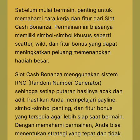
Sebelum mulai bermain, penting untuk
memahami cara kerja dan fitur dari Slot
Cash Bonanza. Permainan ini biasanya
memiliki simbol-simbol khusus seperti
scatter, wild, dan fitur bonus yang dapat
meningkatkan peluang memenangkan
hadiah besar.
Slot Cash Bonanza menggunakan sistem
RNG (Random Number Generator)
sehingga setiap putaran hasilnya acak dan
adil. Pastikan Anda mempelajari payline,
simbol-simbol penting, dan fitur bonus
yang tersedia agar lebih siap saat bermain.
Dengan memahami permainan, Anda bisa
menentukan strategi yang tepat dan tidak