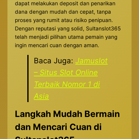
dapat melakukan deposit dan penarikan
dana dengan mudah dan cepat, tanpa
proses yang rumit atau risiko penipuan.
Dengan reputasi yang solid, Sultanslot365
telah menjadi pilihan utama pemain yang
ingin mencari cuan dengan aman.
Baca Juga:
Jamuslot
– Situs Slot Online
Terbaik Nomor 1 di
Asia
Langkah Mudah Bermain
dan Mencari Cuan di