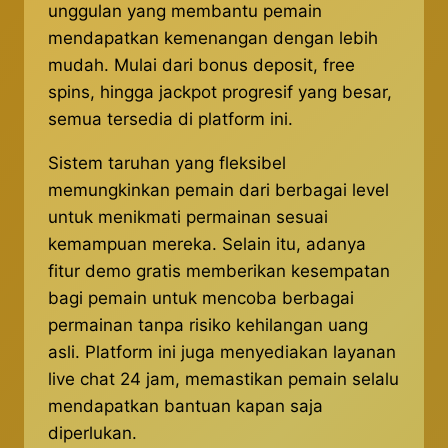
unggulan yang membantu pemain
mendapatkan kemenangan dengan lebih
mudah. Mulai dari bonus deposit, free
spins, hingga jackpot progresif yang besar,
semua tersedia di platform ini.
Sistem taruhan yang fleksibel
memungkinkan pemain dari berbagai level
untuk menikmati permainan sesuai
kemampuan mereka. Selain itu, adanya
fitur demo gratis memberikan kesempatan
bagi pemain untuk mencoba berbagai
permainan tanpa risiko kehilangan uang
asli. Platform ini juga menyediakan layanan
live chat 24 jam, memastikan pemain selalu
mendapatkan bantuan kapan saja
diperlukan.