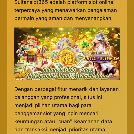
Sultanslot365 adalah platform slot online
terpercaya yang menawarkan pengalaman
bermain yang aman dan menyenangkan.
Dengan berbagai fitur menarik dan layanan
pelanggan yang profesional, situs ini
menjadi pilihan utama bagi para
penggemar slot yang ingin mencari
keuntungan atau “cuan”. Keamanan data
dan transaksi menjadi prioritas utama,