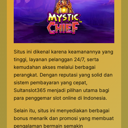
Situs ini dikenal karena keamanannya yang
tinggi, layanan pelanggan 24/7, serta
kemudahan akses melalui berbagai
perangkat. Dengan reputasi yang solid dan
sistem pembayaran yang cepat,
Sultanslot365 menjadi pilihan utama bagi
para penggemar slot online di Indonesia.
Selain itu, situs ini menyediakan berbagai
bonus menarik dan promosi yang membuat
pengalaman bermain semakin