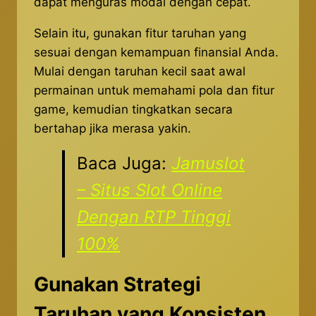
dapat menguras modal dengan cepat.
Selain itu, gunakan fitur taruhan yang
sesuai dengan kemampuan finansial Anda.
Mulai dengan taruhan kecil saat awal
permainan untuk memahami pola dan fitur
game, kemudian tingkatkan secara
bertahap jika merasa yakin.
Baca Juga:
Jamuslot
– Situs Slot Online
Dengan RTP Tinggi
100%
Gunakan Strategi
Taruhan yang Konsisten