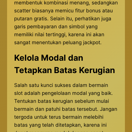
membentuk kombinasi menang, sedangkan
scatter biasanya memicu fitur bonus atau
putaran gratis. Selain itu, perhatikan juga
garis pembayaran dan simbol yang
memiliki nilai tertinggi, karena ini akan
sangat menentukan peluang jackpot.
Kelola Modal dan
Tetapkan Batas Kerugian
Salah satu kunci sukses dalam bermain
slot adalah pengelolaan modal yang baik.
Tentukan batas kerugian sebelum mulai
bermain dan patuhi batas tersebut. Jangan
tergoda untuk terus bermain melebihi
batas yang telah ditetapkan, karena ini