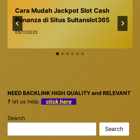
Cara Mudah Jackpot Slot Cash
Bonanza di Situs Sultanslot365
05/11/2025
NEED BACKLINK HIGH QUALITY and RELEVANT
?
let us help.
click here
Search
Search