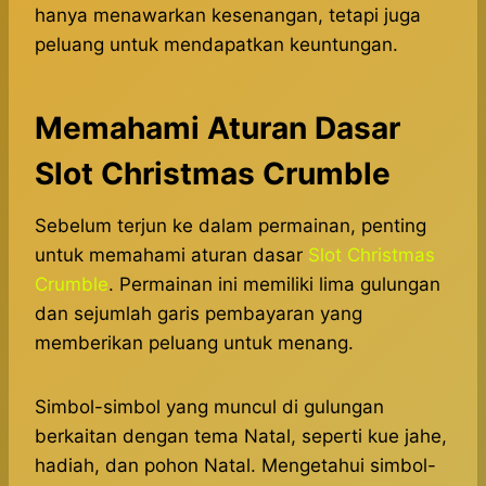
hanya menawarkan kesenangan, tetapi juga
peluang untuk mendapatkan keuntungan.
Memahami Aturan Dasar
Slot Christmas Crumble
Sebelum terjun ke dalam permainan, penting
untuk memahami aturan dasar
Slot Christmas
Crumble
. Permainan ini memiliki lima gulungan
dan sejumlah garis pembayaran yang
memberikan peluang untuk menang.
Simbol-simbol yang muncul di gulungan
berkaitan dengan tema Natal, seperti kue jahe,
hadiah, dan pohon Natal. Mengetahui simbol-