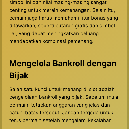
simbol ini dan nilai masing-masing sangat
penting untuk meraih kemenangan. Selain itu,
pemain juga harus memahami fitur bonus yang
ditawarkan, seperti putaran gratis dan simbol
liar, yang dapat meningkatkan peluang
mendapatkan kombinasi pemenang.
Mengelola Bankroll dengan
Bijak
Salah satu kunci untuk menang di slot adalah
pengelolaan bankroll yang bijak. Sebelum mulai
bermain, tetapkan anggaran yang jelas dan
patuhi batas tersebut. Jangan tergoda untuk
terus bermain setelah mengalami kekalahan.