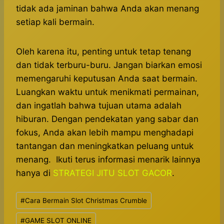
tidak ada jaminan bahwa Anda akan menang
setiap kali bermain.
Oleh karena itu, penting untuk tetap tenang
dan tidak terburu-buru. Jangan biarkan emosi
memengaruhi keputusan Anda saat bermain.
Luangkan waktu untuk menikmati permainan,
dan ingatlah bahwa tujuan utama adalah
hiburan. Dengan pendekatan yang sabar dan
fokus, Anda akan lebih mampu menghadapi
tantangan dan meningkatkan peluang untuk
menang. Ikuti terus informasi menarik lainnya
hanya di
STRATEGI JITU SLOT GACOR
.
Post
#
Cara Bermain Slot Christmas Crumble
Tags:
#
GAME SLOT ONLINE