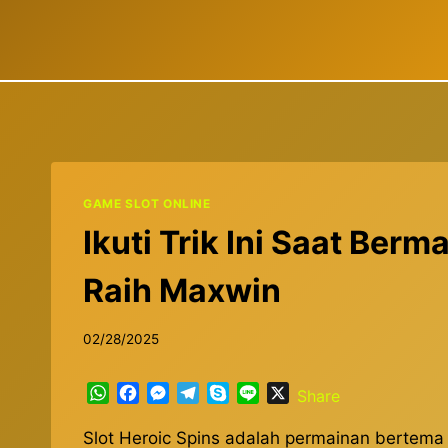
Skip
to
content
GAME SLOT ONLINE
Ikuti Trik Ini Saat Ber
Raih Maxwin
02/28/2025
W
F
M
T
S
L
X
Share
h
a
e
e
k
i
a
c
s
l
y
n
Slot Heroic Spins adalah permainan bertema