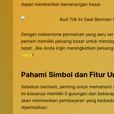
t
e
s
e
p
e
dapat memberikan kemenangan besar.
s
b
e
g
e
A
o
n
r
p
o
g
a
p
k
e
m
r
Dengan mekanisme permainan yang seru sert
pemain memiliki peluang besar untuk mendap
tepat. Jika Anda ingin meningkatkan peluang 
Spins
!
Pahami Simbol dan Fitur 
Sebelum bermain, penting untuk memahami si
ini biasanya memiliki 5 gulungan dan bebera
akan memberikan pembayaran yang berbeda. 
diperhatikan: