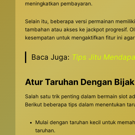
meningkatkan pembayaran.
Selain itu, beberapa versi permainan memili
tambahan atau akses ke jackpot progresif. Ol
kesempatan untuk mengaktifkan fitur ini ag
Baca Juga:
Tips Jitu Mendapa
Atur Taruhan Dengan Bijak
Salah satu trik penting dalam bermain slot a
Berikut beberapa tips dalam menentukan taru
Mulai dengan taruhan kecil untuk mema
taruhan.