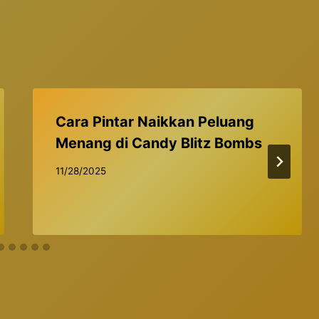
Cara Pintar Naikkan Peluang
Menang di Candy Blitz Bombs
11/28/2025