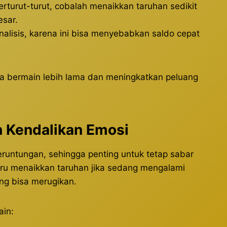
urut-turut, cobalah menaikkan taruhan sedikit
esar.
alisis, karena ini bisa menyebabkan saldo cepat
isa bermain lebih lama dan meningkatkan peluang
 Kendalikan Emosi
runtungan, sehingga penting untuk tetap sabar
uru menaikkan taruhan jika sedang mengalami
ang bisa merugikan.
ain: