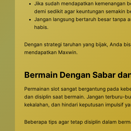
Jika sudah mendapatkan kemenangan bert
demi sedikit agar keuntungan semakin b
Jangan langsung bertaruh besar tanpa an
habis.
Dengan strategi taruhan yang bijak, Anda b
mendapatkan Maxwin.
Bermain Dengan Sabar dan
Permainan slot sangat bergantung pada kebe
dan disiplin saat bermain. Jangan terburu-b
kekalahan, dan hindari keputusan impulsif y
Beberapa tips agar tetap disiplin dalam berm