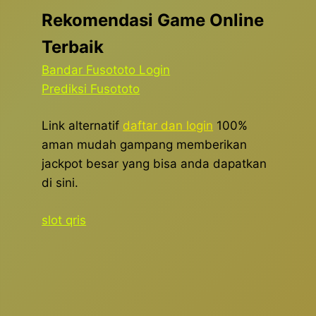
Rekomendasi Game Online
Terbaik
Bandar Fusototo Login
Prediksi Fusototo
Link alternatif
daftar dan login
100%
aman mudah gampang memberikan
jackpot besar yang bisa anda dapatkan
di sini.
slot qris