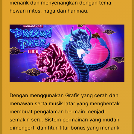
t
e
s
e
p
e
menarik dan menyenangkan dengan tema
s
b
e
g
e
hewan mitos, naga dan harimau.
A
o
n
r
p
o
g
a
p
k
e
m
r
Dengan menggunakan Grafis yang cerah dan
menawan serta musik latar yang menghentak
membuat pengalaman bermain menjadi
semakin seru. Sistem permainan yang mudah
dimengerti dan fitur-fitur bonus yang menarik,