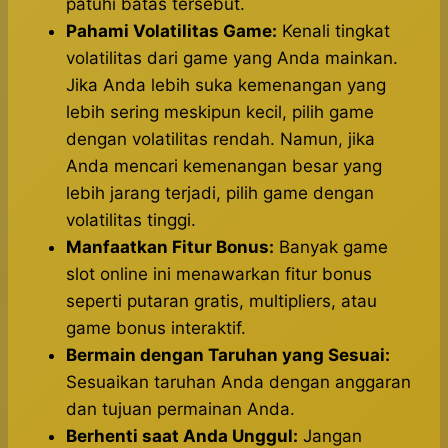
patuhi batas tersebut.
Pahami Volatilitas Game:
Kenali tingkat
volatilitas dari game yang Anda mainkan.
Jika Anda lebih suka kemenangan yang
lebih sering meskipun kecil, pilih game
dengan volatilitas rendah. Namun, jika
Anda mencari kemenangan besar yang
lebih jarang terjadi, pilih game dengan
volatilitas tinggi.
Manfaatkan Fitur Bonus:
Banyak game
slot online ini menawarkan fitur bonus
seperti putaran gratis, multipliers, atau
game bonus interaktif.
Bermain dengan Taruhan yang Sesuai:
Sesuaikan taruhan Anda dengan anggaran
dan tujuan permainan Anda.
Berhenti saat Anda Unggul:
Jangan