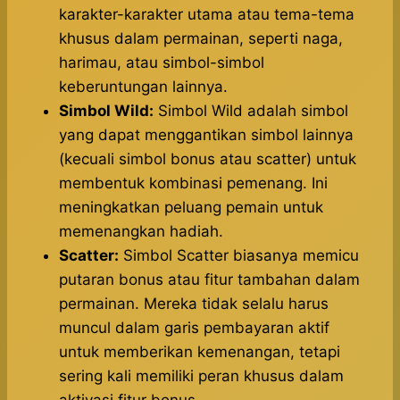
karakter-karakter utama atau tema-tema
khusus dalam permainan, seperti naga,
harimau, atau simbol-simbol
keberuntungan lainnya.
Simbol Wild:
Simbol Wild adalah simbol
yang dapat menggantikan simbol lainnya
(kecuali simbol bonus atau scatter) untuk
membentuk kombinasi pemenang. Ini
meningkatkan peluang pemain untuk
memenangkan hadiah.
Scatter:
Simbol Scatter biasanya memicu
putaran bonus atau fitur tambahan dalam
permainan. Mereka tidak selalu harus
muncul dalam garis pembayaran aktif
untuk memberikan kemenangan, tetapi
sering kali memiliki peran khusus dalam