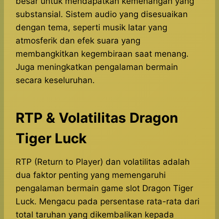
besar untuk mendapatkan kemenangan yang
substansial. Sistem audio yang disesuaikan
dengan tema, seperti musik latar yang
atmosferik dan efek suara yang
membangkitkan kegembiraan saat menang.
Juga meningkatkan pengalaman bermain
secara keseluruhan.
RTP & Volatilitas Dragon
Tiger Luck
RTP (Return to Player) dan volatilitas adalah
dua faktor penting yang memengaruhi
pengalaman bermain game slot Dragon Tiger
Luck. Mengacu pada persentase rata-rata dari
total taruhan yang dikembalikan kepada