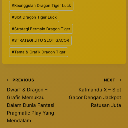
#
Keunggulan Dragon Tiger Luck
#
Slot Dragon Tiger Luck
#
Strategi Bermain Dragon Tiger
#
STRATEGI JITU SLOT GACOR
#
Tema & Grafik Dragon Tiger
Post
PREVIOUS
NEXT
Dwarf & Dragon –
Katmandu X – Slot
navigation
Grafis Memukau
Gacor Dengan Jackpot
Dalam Dunia Fantasi
Ratusan Juta
Pragmatic Play Yang
Mendalam