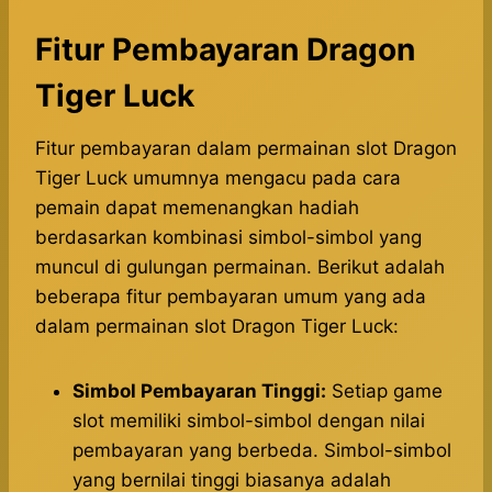
Fitur Pembayaran Dragon
Tiger Luck
Fitur pembayaran dalam permainan slot Dragon
Tiger Luck umumnya mengacu pada cara
pemain dapat memenangkan hadiah
berdasarkan kombinasi simbol-simbol yang
muncul di gulungan permainan. Berikut adalah
beberapa fitur pembayaran umum yang ada
dalam permainan slot Dragon Tiger Luck:
Simbol Pembayaran Tinggi:
Setiap game
slot memiliki simbol-simbol dengan nilai
pembayaran yang berbeda. Simbol-simbol
yang bernilai tinggi biasanya adalah