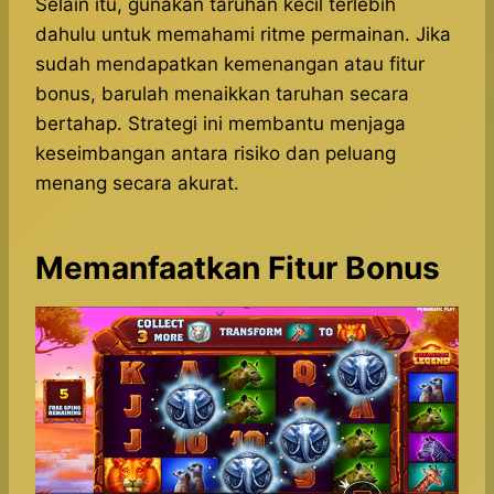
Selain itu, gunakan taruhan kecil terlebih
dahulu untuk memahami ritme permainan. Jika
sudah mendapatkan kemenangan atau fitur
bonus, barulah menaikkan taruhan secara
bertahap. Strategi ini membantu menjaga
keseimbangan antara risiko dan peluang
menang secara akurat.
Memanfaatkan Fitur Bonus