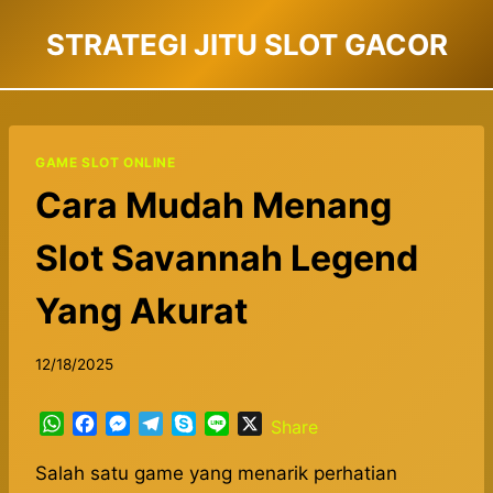
Skip
STRATEGI JITU SLOT GACOR
to
content
GAME SLOT ONLINE
Cara Mudah Menang
Slot Savannah Legend
Yang Akurat
12/18/2025
W
F
M
T
S
L
X
Share
h
a
e
e
k
i
a
c
s
l
y
n
Salah satu game yang menarik perhatian