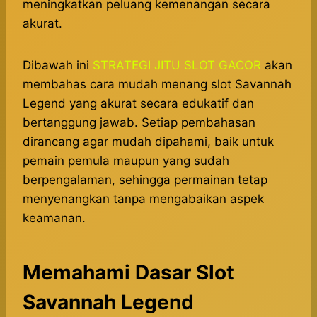
meningkatkan peluang kemenangan secara
akurat.
Dibawah ini
STRATEGI JITU SLOT GACOR
akan
membahas cara mudah menang slot Savannah
Legend yang akurat secara edukatif dan
bertanggung jawab. Setiap pembahasan
dirancang agar mudah dipahami, baik untuk
pemain pemula maupun yang sudah
berpengalaman, sehingga permainan tetap
menyenangkan tanpa mengabaikan aspek
keamanan.
Memahami Dasar Slot
Savannah Legend