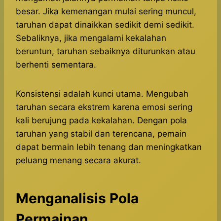
besar. Jika kemenangan mulai sering muncul,
taruhan dapat dinaikkan sedikit demi sedikit.
Sebaliknya, jika mengalami kekalahan
beruntun, taruhan sebaiknya diturunkan atau
berhenti sementara.
Konsistensi adalah kunci utama. Mengubah
taruhan secara ekstrem karena emosi sering
kali berujung pada kekalahan. Dengan pola
taruhan yang stabil dan terencana, pemain
dapat bermain lebih tenang dan meningkatkan
peluang menang secara akurat.
Menganalisis Pola
Permainan