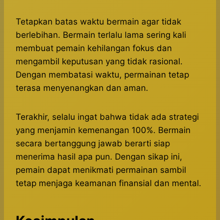
Tetapkan batas waktu bermain agar tidak
berlebihan. Bermain terlalu lama sering kali
membuat pemain kehilangan fokus dan
mengambil keputusan yang tidak rasional.
Dengan membatasi waktu, permainan tetap
terasa menyenangkan dan aman.
Terakhir, selalu ingat bahwa tidak ada strategi
yang menjamin kemenangan 100%. Bermain
secara bertanggung jawab berarti siap
menerima hasil apa pun. Dengan sikap ini,
pemain dapat menikmati permainan sambil
tetap menjaga keamanan finansial dan mental.